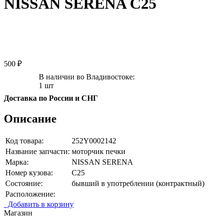
NISSAN SERENA C25
500 ₽
В наличии во Владивостоке:
1 шт
Доставка по России и СНГ
Описание
Код товара:
252Y0002142
Название запчасти:
моторчик печки
Марка:
NISSAN SERENA
Номер кузова:
C25
Состояние:
бывший в употреблении (контрактный)
Расположение:
Добавить в корзину
Магазин