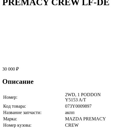
PREMACY CREW LF-DE
30 000 ₽
Описание
2WD, 1 PODDON
Номер:
Y5153 A/T
Код товара:
073Y0009897
Название запчасти:
акпп
Марка:
MAZDA PREMACY
Номер кузова:
CREW