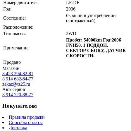
Номер двигателя:
LF-DE
Год:
2006
бывший в употреблении
Состояние:
(контрактный)
Расположение:
Тип шасси:
2WD
Пробег: 54000km Год:2006
FNH50, 1 ПОДДОН,
Примечание:
СЕКТОР СБОКУ, ДАТЧИК
СКОРОСТИ.
Продано
Магазин
8 423
294-82-81
8 914 682-64-77
zakaz@tz25.ru
Автосервис
8 914
720-88-77
Покупателям
Правила продажи
Способы оплаты
Доставка