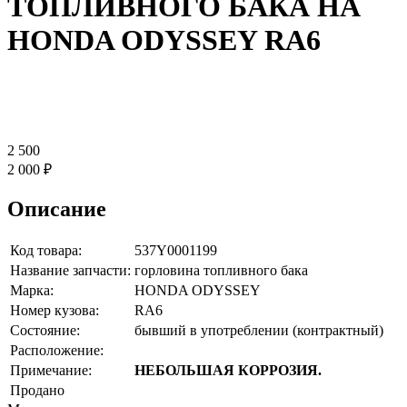
ТОПЛИВНОГО БАКА НА
HONDA ODYSSEY RA6
2 500
2 000 ₽
Описание
Код товара:
537Y0001199
Название запчасти:
горловина топливного бака
Марка:
HONDA ODYSSEY
Номер кузова:
RA6
Состояние:
бывший в употреблении (контрактный)
Расположение:
Примечание:
НЕБОЛЬШАЯ КОРРОЗИЯ.
Продано