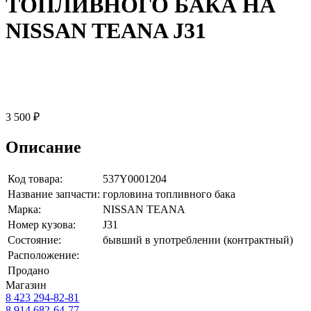
ТОПЛИВНОГО БАКА НА
NISSAN TEANA J31
3 500 ₽
Описание
Код товара:
537Y0001204
Название запчасти:
горловина топливного бака
Марка:
NISSAN TEANA
Номер кузова:
J31
Состояние:
бывший в употреблении (контрактный)
Расположение:
Продано
Магазин
8 423
294-82-81
8 914 682-64-77