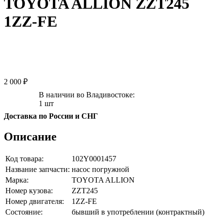
TOYOTA ALLION ZZT245
1ZZ-FE
2 000 ₽
В наличии во Владивостоке:
1 шт
Доставка по России и СНГ
Описание
Код товара:
102Y0001457
Название запчасти:
насос погружной
Марка:
TOYOTA ALLION
Номер кузова:
ZZT245
Номер двигателя:
1ZZ-FE
Состояние:
бывший в употреблении (контрактный)