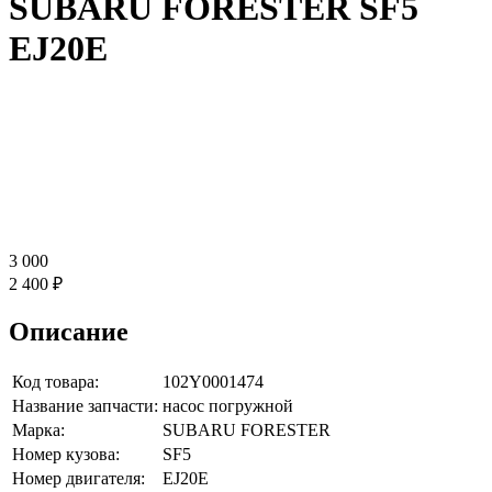
SUBARU FORESTER SF5
EJ20E
3 000
2 400 ₽
Описание
Код товара:
102Y0001474
Название запчасти:
насос погружной
Марка:
SUBARU FORESTER
Номер кузова:
SF5
Номер двигателя:
EJ20E