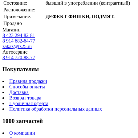
Состояние:
бывший в употреблении (контрактный)
Расположение:
Примечание:
ДЕФЕКТ ФИШКИ, ПОДМЯТ.
Продано
Магазин
8 423
294-82-81
8 914 682-64-77
zakaz@tz25.ru
Автосервис
8 914
720-88-77
Покупателям
Правила продажи
Способы оплаты
Доставка
Возврат товара
Публичная оферта
Политика обработки персональных данных
1000 запчастей
О компании