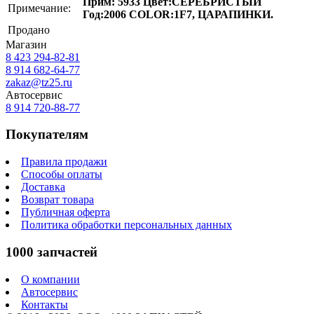
Прим: 5933 Цвет:СЕРЕБРИСТЫЙ
Примечание:
Год:2006 COLOR:1F7, ЦАРАПИНКИ.
Продано
Магазин
8 423
294-82-81
8 914 682-64-77
zakaz@tz25.ru
Автосервис
8 914
720-88-77
Покупателям
Правила продажи
Способы оплаты
Доставка
Возврат товара
Публичная оферта
Политика обработки персональных данных
1000 запчастей
О компании
Автосервис
Контакты