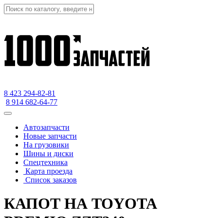
8 423
294-82-81
8 914 682-64-77
Автозапчасти
Новые запчасти
На грузовики
Шины и диски
Спецтехника
Карта проезда
Список заказов
КАПОТ НА TOYOTA