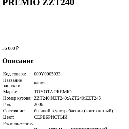
PREMIO ZZT240
36 000 ₽
Описание
Код товара:
009Y0005933
Название
капот
запчасти:
Марка:
TOYOTA PREMIO
Номер кузова:
ZZT240;NZT240;AZT240;ZZT245
Год:
2006
Состояние:
бывший в употреблении (контрактный)
Цвет:
СЕРЕБРИСТЫЙ
Расположение: