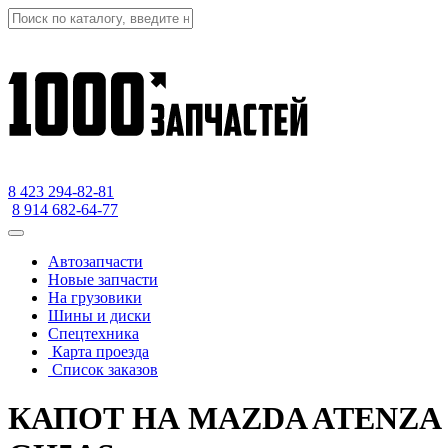
8 423
294-82-81
8 914 682-64-77
Автозапчасти
Новые запчасти
На грузовики
Шины и диски
Спецтехника
Карта проезда
Список заказов
КАПОТ НА MAZDA ATENZA