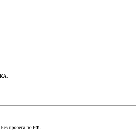
КА.
 Без пробега по РФ.