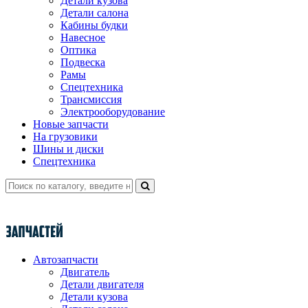
Детали кузова
Детали салона
Кабины будки
Навесное
Оптика
Подвеска
Рамы
Спецтехника
Трансмиссия
Электрооборудование
Новые запчасти
На грузовики
Шины и диски
Спецтехника
Автозапчасти
Двигатель
Детали двигателя
Детали кузова