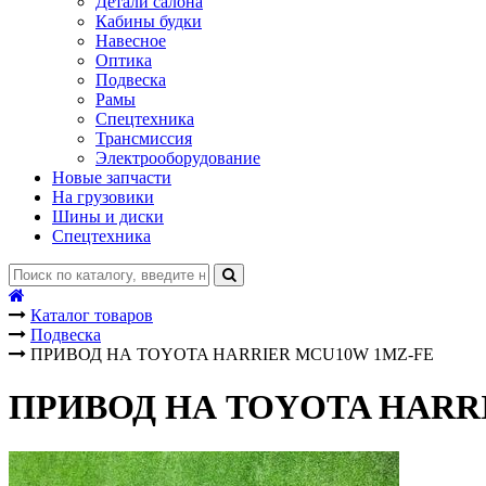
Детали салона
Кабины будки
Навесное
Оптика
Подвеска
Рамы
Спецтехника
Трансмиссия
Электрооборудование
Новые запчасти
На грузовики
Шины и диски
Спецтехника
Каталог товаров
Подвеска
ПРИВОД НА TOYOTA HARRIER MCU10W 1MZ-FE
ПРИВОД НА TOYOTA HARR