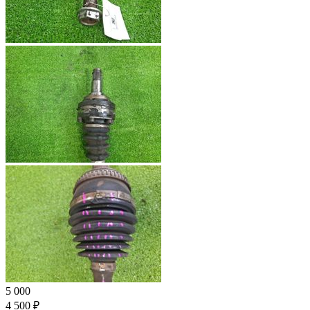
5 000
4 500 ₽