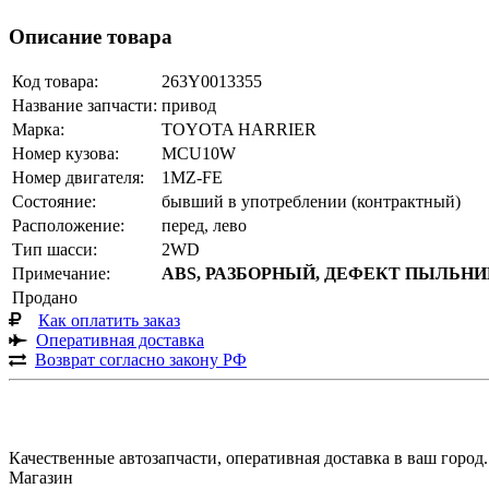
Описание товара
Код товара:
263Y0013355
Название запчасти:
привод
Марка:
TOYOTA HARRIER
Номер кузова:
MCU10W
Номер двигателя:
1MZ-FE
Состояние:
бывший в употреблении (контрактный)
Расположение:
перед, лево
Тип шасси:
2WD
Примечание:
ABS, РАЗБОРНЫЙ, ДЕФЕКТ ПЫЛЬНИ
Продано
Как оплатить заказ
Оперативная доставка
Возврат согласно закону РФ
Качественные автозапчасти, оперативная доставка в ваш город.
Магазин