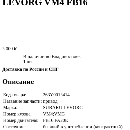
LEVORG VM4 FB16
5 000 ₽
В наличии во Владивостоке:
1 шт
Доставка по России и СНГ
Описание
Код товара:
263Y0013414
Название запчасти:
привод
Марка:
SUBARU LEVORG
Номер кузова:
VM4;VMG
Номер двигателя:
FB16;FA20E
Состояние:
бывший в употреблении (контрактный)