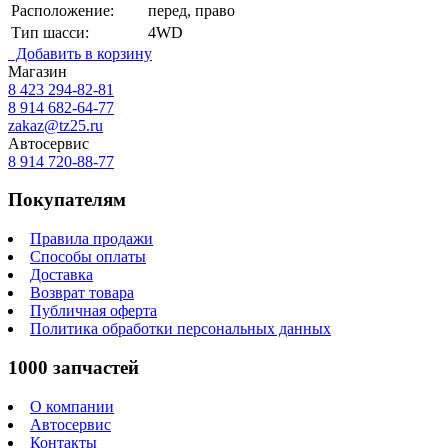
Расположение:
перед, право
Тип шасси:
4WD
Добавить в корзину
Магазин
8 423
294-82-81
8 914 682-64-77
zakaz@tz25.ru
Автосервис
8 914
720-88-77
Покупателям
Правила продажи
Способы оплаты
Доставка
Возврат товара
Публичная оферта
Политика обработки персональных данных
1000 запчастей
О компании
Автосервис
Контакты