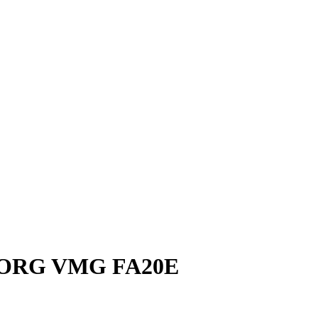
ORG VMG FA20E