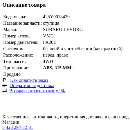
Описание товара
Код товара:
425Y0018420
Название запчасти:
ступица
Марка:
SUBARU LEVORG
Номер кузова:
VMG
Номер двигателя:
FA20E
Состояние:
бывший в употреблении (контрактный)
Расположение:
перед, право
Тип шасси:
4WD
Примечание:
ABS, 315 ММ..
Продано
Как оплатить заказ
Оперативная доставка
Возврат согласно закону РФ
Качественные автозапчасти, оперативная доставка в ваш город.
Магазин
8 423
294-82-81