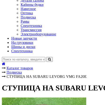
Детали салона
Кабины будки
Навесное
Оптика
Подвеска
Рамы
Спецтехника
Трансмиссия
Электрооборудование
Новые запчасти
На грузовики
Шины и диски
Спецтехника
Каталог товаров
Подвеска
СТУПИЦА НА SUBARU LEVORG VMG FA20E
СТУПИЦА НА SUBARU LEV