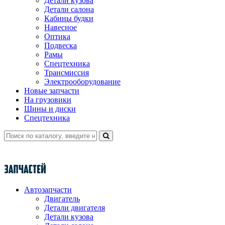
Детали кузова
Детали салона
Кабины будки
Навесное
Оптика
Подвеска
Рамы
Спецтехника
Трансмиссия
Электрооборудование
Новые запчасти
На грузовики
Шины и диски
Спецтехника
Автозапчасти
Двигатель
Детали двигателя
Детали кузова