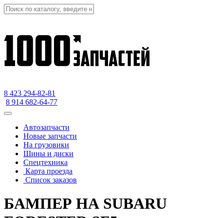
8 423
294-82-81
8 914 682-64-77
Автозапчасти
Новые запчасти
На грузовики
Шины и диски
Спецтехника
Карта проезда
Список заказов
БАМПЕР НА SUBARU