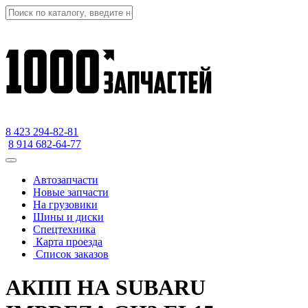
8 423
294-82-81
8 914 682-64-77
Автозапчасти
Новые запчасти
На грузовики
Шины и диски
Спецтехника
Карта проезда
Список заказов
АКПП НА SUBARU