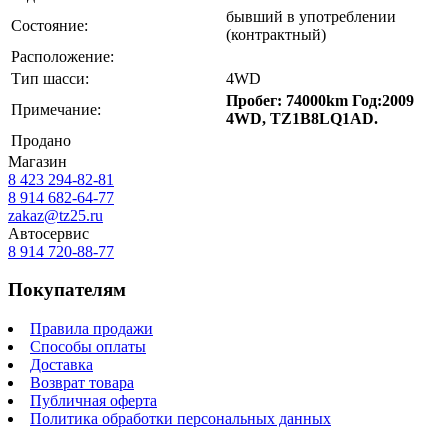
бывший в употреблении
Состояние:
(контрактный)
Расположение:
Тип шасси:
4WD
Пробег: 74000km Год:2009
Примечание:
4WD, TZ1B8LQ1AD.
Продано
Магазин
8 423
294-82-81
8 914 682-64-77
zakaz@tz25.ru
Автосервис
8 914
720-88-77
Покупателям
Правила продажи
Способы оплаты
Доставка
Возврат товара
Публичная оферта
Политика обработки персональных данных