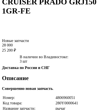
CRUISER PRADO GRJ150
1GR-FE
Новые запчасти
28 000
25 200 ₽
В наличии во Владивостоке:
3 шт
Доставка по России и СНГ
Описание
Совершенно новая запчасть
.
Номер:
4806960051
Код товара:
280Y0000641
Название запчасти:
рычаг