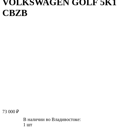
VOLKSWAGEN GOLF 5K1
CBZB
73 000 ₽
В наличии во Владивостоке:
1 шт