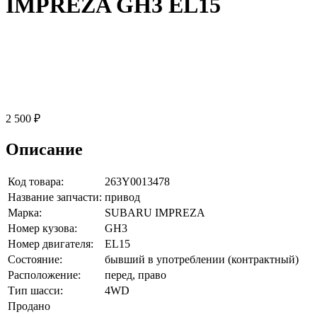
IMPREZA GH3 EL15
2 500 ₽
Описание
Код товара:
263Y0013478
Название запчасти:
привод
Марка:
SUBARU IMPREZA
Номер кузова:
GH3
Номер двигателя:
EL15
Состояние:
бывший в употреблении (контрактный)
Расположение:
перед, право
Тип шасси:
4WD
Продано