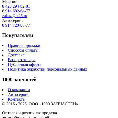
Магазин
8 423
294-82-81
8 914 682-64-77
zakaz@tz25.ru
Автосервис
8 914
720-88-77
Покупателям
Правила продажи
Способы оплаты
Доставка
Возврат товара
Публичная оферта
Политика обработки персональных данных
1000 запчастей
О компании
Автосервис
Контакты
© 2016 - 2026, ООО «1000 ЗАПЧАСТЕЙ».
Оптовая и розничная продажа
автомобильных запчастей.