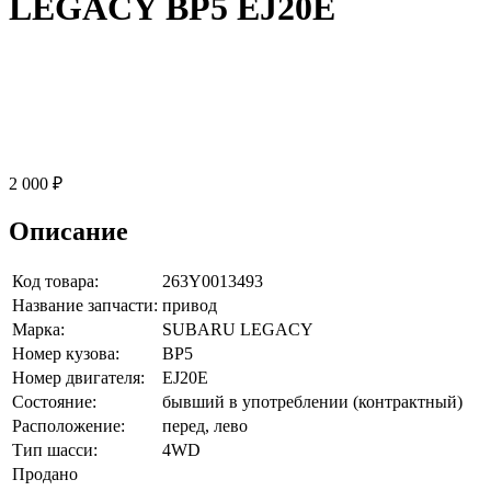
LEGACY BP5 EJ20E
2 000 ₽
Описание
Код товара:
263Y0013493
Название запчасти:
привод
Марка:
SUBARU LEGACY
Номер кузова:
BP5
Номер двигателя:
EJ20E
Состояние:
бывший в употреблении (контрактный)
Расположение:
перед, лево
Тип шасси:
4WD
Продано