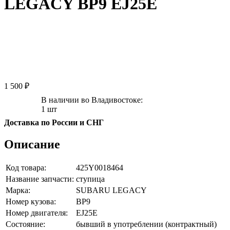
LEGACY BP9 EJ25E
1 500 ₽
В наличии во Владивостоке:
1 шт
Доставка по России и СНГ
Описание
Код товара:
425Y0018464
Название запчасти:
ступица
Марка:
SUBARU LEGACY
Номер кузова:
BP9
Номер двигателя:
EJ25E
Состояние:
бывший в употреблении (контрактный)