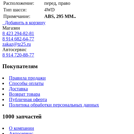
Расположение:
перед, право
Тип шасси:
4WD
Примечание:
ABS, 295 ММ..
Добавить в корзину
Магазин
8 423
294-82-81
8 914 682-64-77
zakaz@tz25.ru
Автосервис
8 914
720-88-77
Покупателям
Правила продажи
Способы оплаты
Доставка
Возврат товара
Публичная оферта
Политика обработки персональных данных
1000 запчастей
О компании
Автосервис