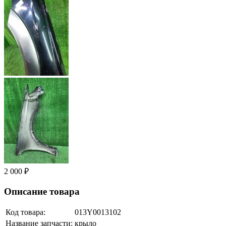
2 000 ₽
Описание товара
Код товара:
013Y0013102
Название запчасти:
крыло