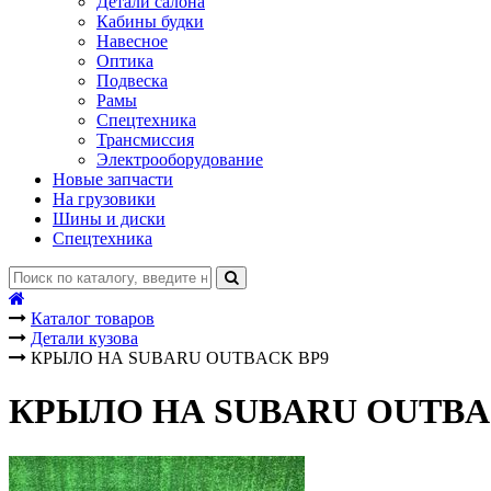
Детали салона
Кабины будки
Навесное
Оптика
Подвеска
Рамы
Спецтехника
Трансмиссия
Электрооборудование
Новые запчасти
На грузовики
Шины и диски
Спецтехника
Каталог товаров
Детали кузова
КРЫЛО НА SUBARU OUTBACK BP9
КРЫЛО НА SUBARU OUTBA