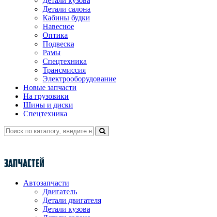
Детали кузова
Детали салона
Кабины будки
Навесное
Оптика
Подвеска
Рамы
Спецтехника
Трансмиссия
Электрооборудование
Новые запчасти
На грузовики
Шины и диски
Спецтехника
Автозапчасти
Двигатель
Детали двигателя
Детали кузова