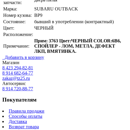
запчасти:
Марка:
SUBARU OUTBACK
Номер кузова:
BP9
Состояние:
бывший в употреблении (контрактный)
Цвет:
ЧЕРНЫЙ
Расположение:
Прим: 3763 Цвет:ЧЕРНЫЙ COLOR:6B6,
Примечание:
СПОЙЛЕР - ЛОМ, МЕТЛА, ДЕФЕКТ
ЛКП, ВМЯТИНКА.
Добавить в корзину
Магазин
8 423
294-82-81
8 914 682-64-77
zakaz@tz25.ru
Автосервис
8 914
720-88-77
Покупателям
Правила продажи
Способы оплаты
Доставка
Возврат товара