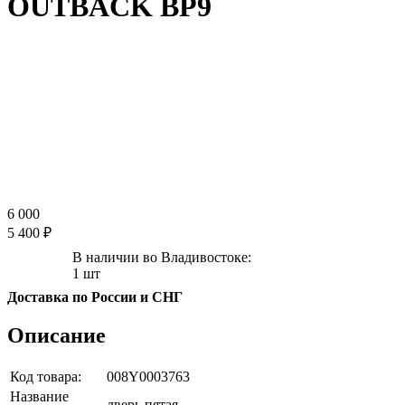
OUTBACK BP9
6 000
5 400 ₽
В наличии во Владивостоке:
1 шт
Доставка по России и СНГ
Описание
Код товара:
008Y0003763
Название
дверь пятая