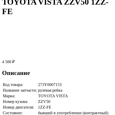
TOYOTA VISTA ZZV50 1ZZ-
FE
4 500 ₽
Описание
Код товара:
273Y0007153
Название запчасти:
рулевая рейка
Марка:
TOYOTA VISTA
Номер кузова:
ZZV50
Номер двигателя:
1ZZ-FE
Состояние:
бывший в употреблении (контрактный)