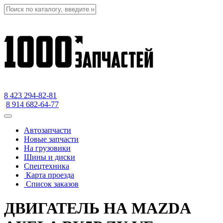
8 423
294-82-81
8 914 682-64-77
Автозапчасти
Новые запчасти
На грузовики
Шины и диски
Спецтехника
Карта проезда
Список заказов
ДВИГАТЕЛЬ НА MAZDA