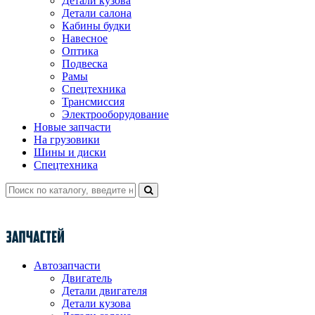
Детали кузова
Детали салона
Кабины будки
Навесное
Оптика
Подвеска
Рамы
Спецтехника
Трансмиссия
Электрооборудование
Новые запчасти
На грузовики
Шины и диски
Спецтехника
Автозапчасти
Двигатель
Детали двигателя
Детали кузова