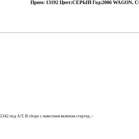
Прим: 13192 Цвет:СЕРЫЙ Год:2006 WAGON, 
Y2342 под A/T, В сборе с навесным включая стартер, -