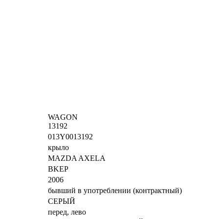
WAGON
13192
013Y0013192
крыло
MAZDA AXELA
BKEP
2006
бывший в употреблении (контрактный)
СЕРЫЙ
перед, лево