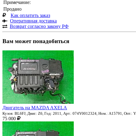
Примечание:
Продано
Как оплатить заказ
Оперативная доставка
Возврат согласно закону РФ
Вам может понадобиться
Двигатель на MAZDA AXELA
Кузов: BL6FJ, Двиг.: Z6, Год: 2011, Арт.: 074Y0012324, Ном.: A15791, Опт.: 
75 000