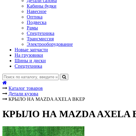
Детали салона
Кабины будки
Навесное
Оптика
Подвеска
Рамы
Спецтехника
Трансмиссия
Электрооборудование
Новые запчасти
На грузовики
Шины и диски
Спецтехника
Каталог товаров
Детали кузова
КРЫЛО НА MAZDA AXELA BKEP
КРЫЛО НА MAZDA AXELA 