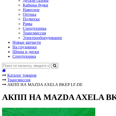
Детали салона
Кабины будки
Навесное
Оптика
Подвеска
Рамы
Спецтехника
Трансмиссия
Электрооборудование
Новые запчасти
На грузовики
Шины и диски
Спецтехника
Каталог товаров
Трансмиссия
АКПП НА MAZDA AXELA BKEP LF-DE
АКПП НА MAZDA AXELA BK