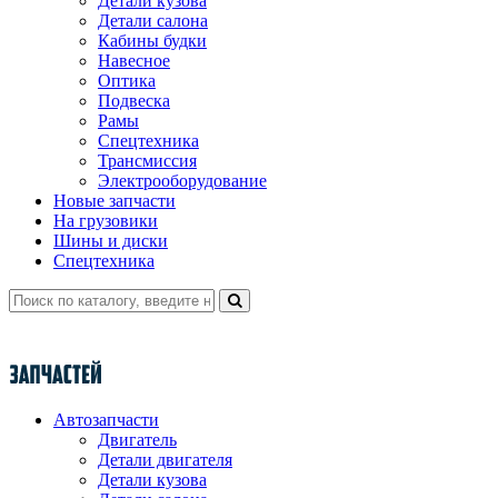
Детали кузова
Детали салона
Кабины будки
Навесное
Оптика
Подвеска
Рамы
Спецтехника
Трансмиссия
Электрооборудование
Новые запчасти
На грузовики
Шины и диски
Спецтехника
Автозапчасти
Двигатель
Детали двигателя
Детали кузова