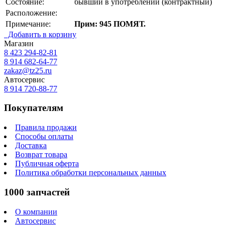
Состояние:
бывший в употреблении (контрактный)
Расположение:
Примечание:
Прим: 945 ПОМЯТ.
Добавить в корзину
Магазин
8 423
294-82-81
8 914 682-64-77
zakaz@tz25.ru
Автосервис
8 914
720-88-77
Покупателям
Правила продажи
Способы оплаты
Доставка
Возврат товара
Публичная оферта
Политика обработки персональных данных
1000 запчастей
О компании
Автосервис