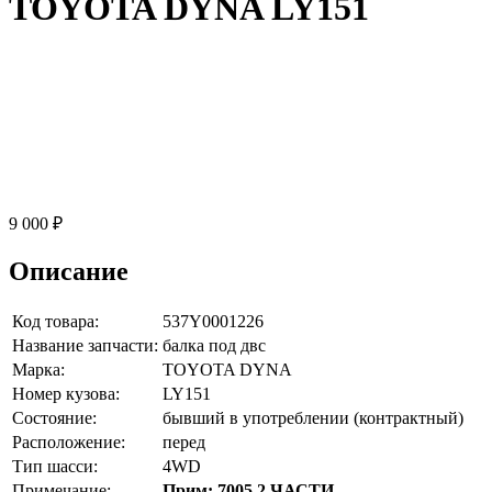
TOYOTA DYNA LY151
9 000 ₽
Описание
Код товара:
537Y0001226
Название запчасти:
балка под двс
Марка:
TOYOTA DYNA
Номер кузова:
LY151
Состояние:
бывший в употреблении (контрактный)
Расположение:
перед
Тип шасси:
4WD
Примечание:
Прим: 7005 2 ЧАСТИ.