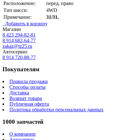
Расположение:
перед, право
Тип шасси:
4WD
Примечание:
31/31.
Добавить в корзину
Магазин
8 423
294-82-81
8 914 682-64-77
zakaz@tz25.ru
Автосервис
8 914
720-88-77
Покупателям
Правила продажи
Способы оплаты
Доставка
Возврат товара
Публичная оферта
Политика обработки персональных данных
1000 запчастей
О компании
Автосервис