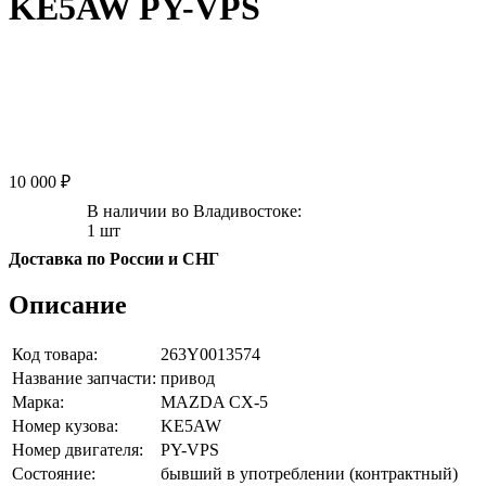
KE5AW PY-VPS
10 000 ₽
В наличии во Владивостоке:
1 шт
Доставка по России и СНГ
Описание
Код товара:
263Y0013574
Название запчасти:
привод
Марка:
MAZDA CX-5
Номер кузова:
KE5AW
Номер двигателя:
PY-VPS
Состояние:
бывший в употреблении (контрактный)