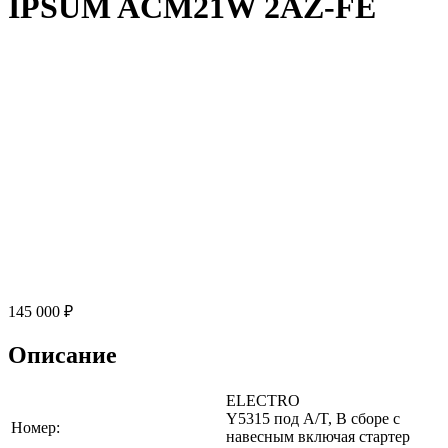
IPSUM ACM21W 2AZ-FE
145 000 ₽
Описание
ELECTRO
Y5315 под A/T, В сборе с
Номер:
навесным включая стартер