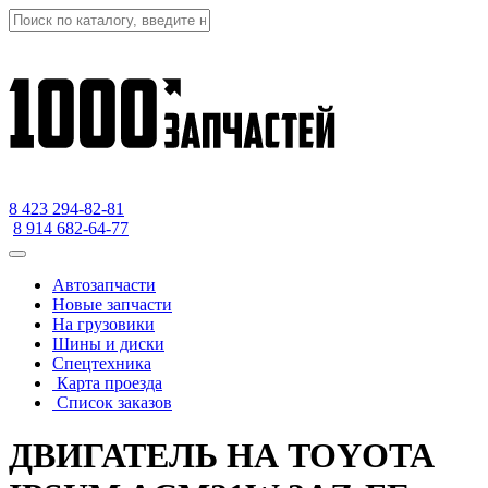
8 423
294-82-81
8 914 682-64-77
Автозапчасти
Новые запчасти
На грузовики
Шины и диски
Спецтехника
Карта проезда
Список заказов
ДВИГАТЕЛЬ НА TOYOTA