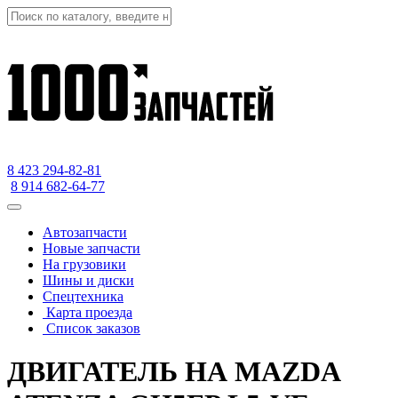
8 423
294-82-81
8 914 682-64-77
Автозапчасти
Новые запчасти
На грузовики
Шины и диски
Спецтехника
Карта проезда
Список заказов
ДВИГАТЕЛЬ НА MAZDA