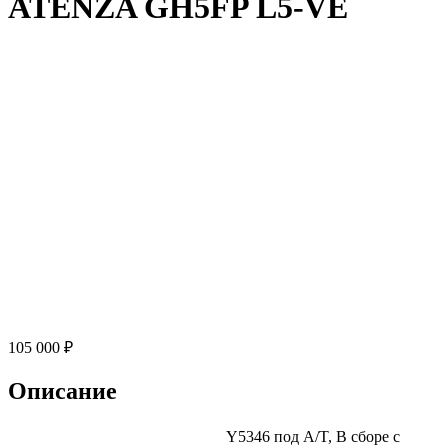
ATENZA GH5FP L5-VE
105 000 ₽
Описание
Y5346 под A/T, В сборе с