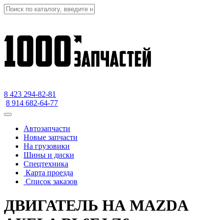
8 423
294-82-81
8 914 682-64-77
Автозапчасти
Новые запчасти
На грузовики
Шины и диски
Спецтехника
Карта проезда
Список заказов
ДВИГАТЕЛЬ НА MAZDA