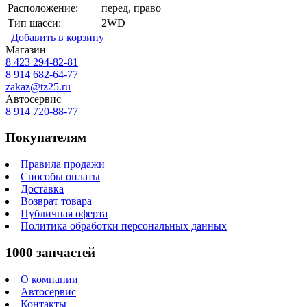
Расположение:
перед, право
Тип шасси:
2WD
Добавить в корзину
Магазин
8 423
294-82-81
8 914 682-64-77
zakaz@tz25.ru
Автосервис
8 914
720-88-77
Покупателям
Правила продажи
Способы оплаты
Доставка
Возврат товара
Публичная оферта
Политика обработки персональных данных
1000 запчастей
О компании
Автосервис
Контакты