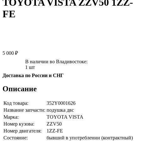
TOYOTA VISTA ZZV50 1ZZ-
FE
5 000 ₽
В наличии во Владивостоке:
1 шт
Доставка по России и СНГ
Описание
Код товара:
352Y0001626
Название запчасти:
подушка двс
Марка:
TOYOTA VISTA
Номер кузова:
ZZV50
Номер двигателя:
1ZZ-FE
Состояние:
бывший в употреблении (контрактный)