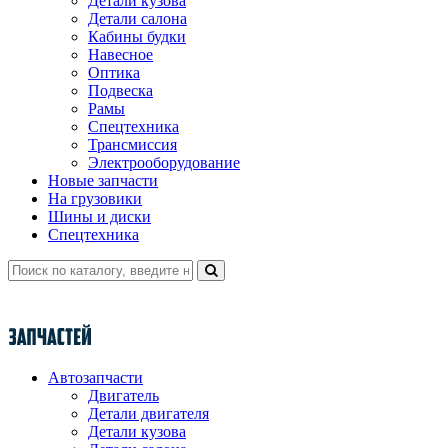
Детали кузова
Детали салона
Кабины будки
Навесное
Оптика
Подвеска
Рамы
Спецтехника
Трансмиссия
Электрооборудование
Новые запчасти
На грузовики
Шины и диски
Спецтехника
Автозапчасти
Двигатель
Детали двигателя
Детали кузова