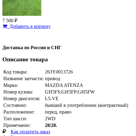
7 500 ₽
Добавить в корзину
Доставка по России и СНГ
Описание товара
Код товара:
263Y0013726
Название запчасти:
привод
Марка:
MAZDA ATENZA
Номер кузова:
GH5FS;GH5FP;GH5FW
Номер двигателя:
L5-VE
Состояние:
бывший в употреблении (контрактный)
Расположение:
перед, право
Тип шасси:
2WD
Примечание:
28/28.
Как оплатить заказ