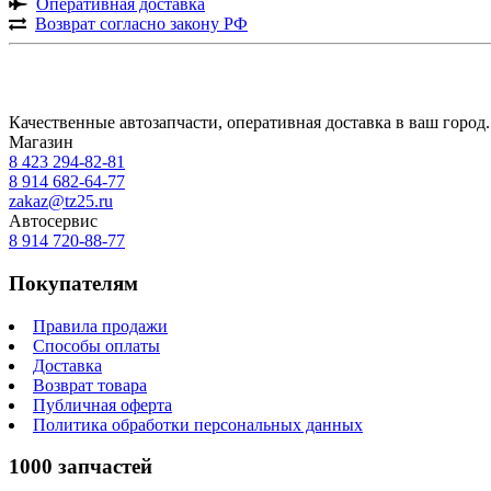
Оперативная доставка
Возврат согласно закону РФ
Качественные автозапчасти, оперативная доставка в ваш город.
Магазин
8 423
294-82-81
8 914 682-64-77
zakaz@tz25.ru
Автосервис
8 914
720-88-77
Покупателям
Правила продажи
Способы оплаты
Доставка
Возврат товара
Публичная оферта
Политика обработки персональных данных
1000 запчастей