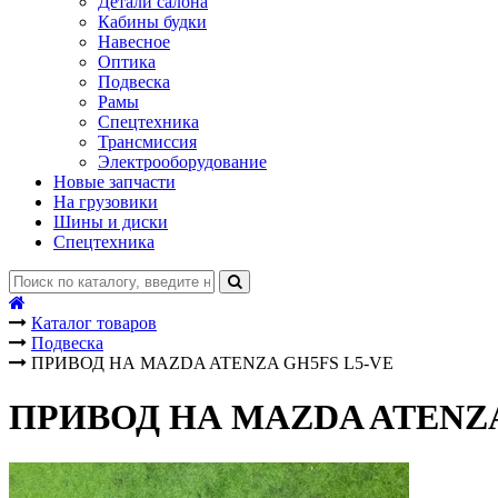
Детали салона
Кабины будки
Навесное
Оптика
Подвеска
Рамы
Спецтехника
Трансмиссия
Электрооборудование
Новые запчасти
На грузовики
Шины и диски
Спецтехника
Каталог товаров
Подвеска
ПРИВОД НА MAZDA ATENZA GH5FS L5-VE
ПРИВОД НА MAZDA ATENZA