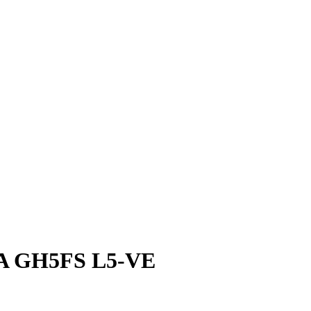
 GH5FS L5-VE