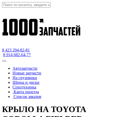
8 423
294-82-81
8 914 682-64-77
Автозапчасти
Новые запчасти
На грузовики
Шины и диски
Спецтехника
Карта проезда
Список заказов
КРЫЛО НА TOYOTA