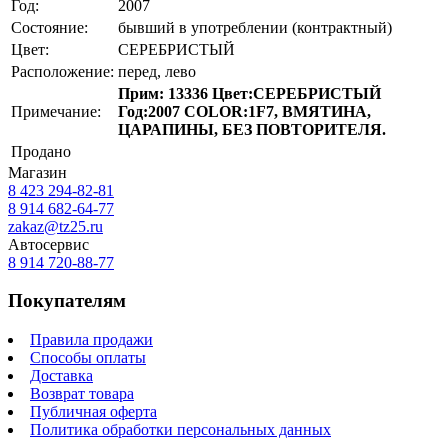
Год:
2007
Состояние:
бывший в употреблении (контрактный)
Цвет:
СЕРЕБРИСТЫЙ
Расположение:
перед, лево
Прим: 13336 Цвет:СЕРЕБРИСТЫЙ
Примечание:
Год:2007 COLOR:1F7, ВМЯТИНА,
ЦАРАПИНЫ, БЕЗ ПОВТОРИТЕЛЯ.
Продано
Магазин
8 423
294-82-81
8 914 682-64-77
zakaz@tz25.ru
Автосервис
8 914
720-88-77
Покупателям
Правила продажи
Способы оплаты
Доставка
Возврат товара
Публичная оферта
Политика обработки персональных данных