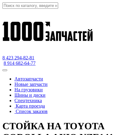
8 423
294-82-81
8 914 682-64-77
Автозапчасти
Новые запчасти
На грузовики
Шины и диски
Спецтехника
Карта проезда
Список заказов
СТОЙКА НА TOYOTA