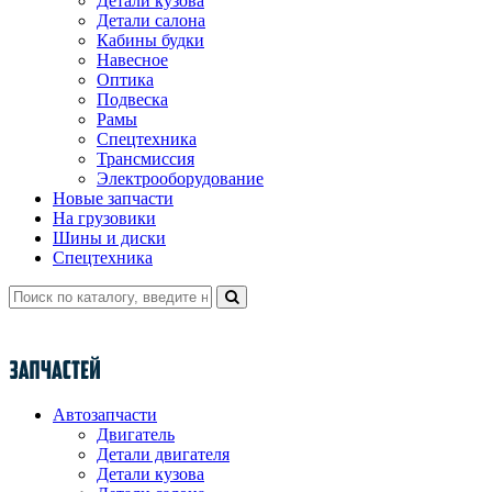
Детали кузова
Детали салона
Кабины будки
Навесное
Оптика
Подвеска
Рамы
Спецтехника
Трансмиссия
Электрооборудование
Новые запчасти
На грузовики
Шины и диски
Спецтехника
Автозапчасти
Двигатель
Детали двигателя
Детали кузова