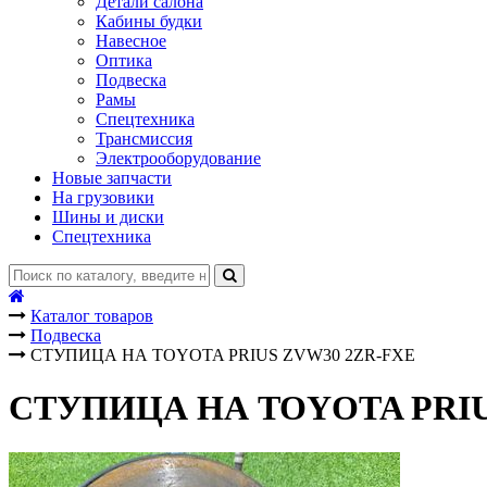
Детали салона
Кабины будки
Навесное
Оптика
Подвеска
Рамы
Спецтехника
Трансмиссия
Электрооборудование
Новые запчасти
На грузовики
Шины и диски
Спецтехника
Каталог товаров
Подвеска
СТУПИЦА НА TOYOTA PRIUS ZVW30 2ZR-FXE
СТУПИЦА НА TOYOTA PRIU