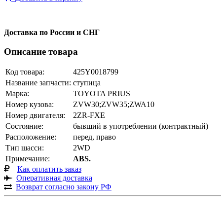
Доставка по России и СНГ
Описание товара
Код товара:
425Y0018799
Название запчасти:
ступица
Марка:
TOYOTA PRIUS
Номер кузова:
ZVW30;ZVW35;ZWA10
Номер двигателя:
2ZR-FXE
Состояние:
бывший в употреблении (контрактный)
Расположение:
перед, право
Тип шасси:
2WD
Примечание:
ABS.
Как оплатить заказ
Оперативная доставка
Возврат согласно закону РФ