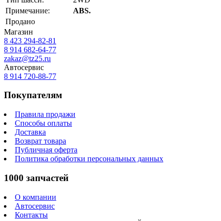
Примечание:
ABS.
Продано
Магазин
8 423
294-82-81
8 914 682-64-77
zakaz@tz25.ru
Автосервис
8 914
720-88-77
Покупателям
Правила продажи
Способы оплаты
Доставка
Возврат товара
Публичная оферта
Политика обработки персональных данных
1000 запчастей
О компании
Автосервис
Контакты