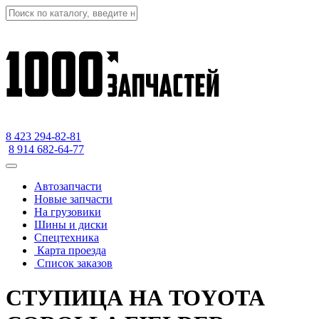
8 423
294-82-81
8 914 682-64-77
Автозапчасти
Новые запчасти
На грузовики
Шины и диски
Спецтехника
Карта проезда
Список заказов
СТУПИЦА НА TOYOTA