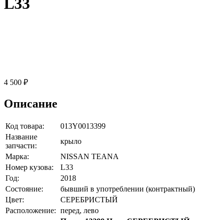
L33
4 500 ₽
Описание
Код товара:
013Y0013399
Название
крыло
запчасти:
Марка:
NISSAN TEANA
Номер кузова:
L33
Год:
2018
Состояние:
бывший в употреблении (контрактный)
Цвет:
СЕРЕБРИСТЫЙ
Расположение:
перед, лево