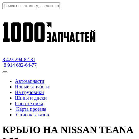
8 423
294-82-81
8 914 682-64-77
Автозапчасти
Новые запчасти
На грузовики
Шины и диски
Спецтехника
Карта проезда
Список заказов
КРЫЛО НА NISSAN TEANA