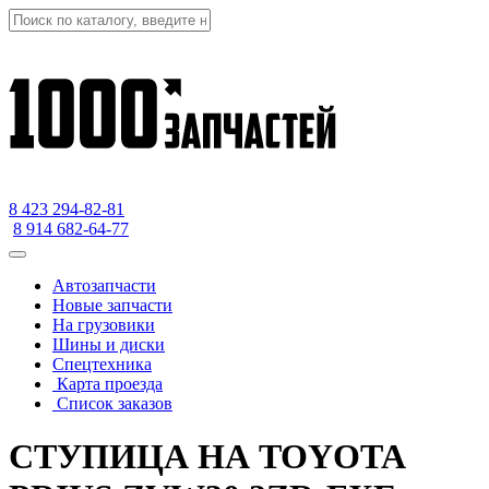
8 423
294-82-81
8 914 682-64-77
Автозапчасти
Новые запчасти
На грузовики
Шины и диски
Спецтехника
Карта проезда
Список заказов
СТУПИЦА НА TOYOTA