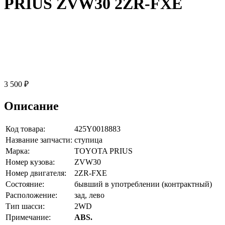
PRIUS ZVW30 2ZR-FXE
3 500 ₽
Описание
Код товара:
425Y0018883
Название запчасти:
ступица
Марка:
TOYOTA PRIUS
Номер кузова:
ZVW30
Номер двигателя:
2ZR-FXE
Состояние:
бывший в употреблении (контрактный)
Расположение:
зад, лево
Тип шасси:
2WD
Примечание:
ABS.