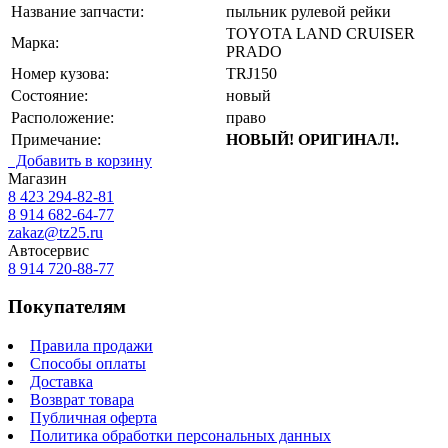
Название запчасти:
пыльник рулевой рейки
TOYOTA LAND CRUISER
Марка:
PRADO
Номер кузова:
TRJ150
Состояние:
новый
Расположение:
право
Примечание:
НОВЫЙ! ОРИГИНАЛ!.
Добавить в корзину
Магазин
8 423
294-82-81
8 914 682-64-77
zakaz@tz25.ru
Автосервис
8 914
720-88-77
Покупателям
Правила продажи
Способы оплаты
Доставка
Возврат товара
Публичная оферта
Политика обработки персональных данных