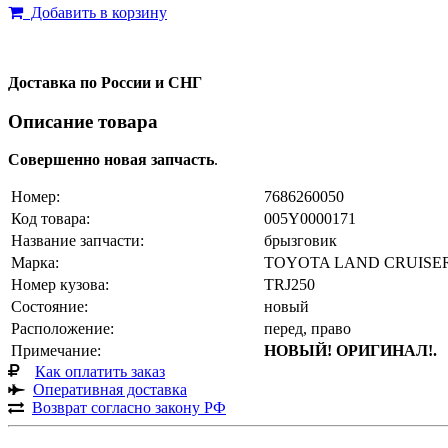
Добавить в корзину
Доставка по России и СНГ
Описание товара
Совершенно новая запчасть
.
Номер:
7686260050
Код товара:
005Y0000171
Название запчасти:
брызговик
Марка:
TOYOTA LAND CRUISE
Номер кузова:
TRJ250
Состояние:
новый
Расположение:
перед, право
Примечание:
НОВЫЙ! ОРИГИНАЛ!.
Как оплатить заказ
Оперативная доставка
Возврат согласно закону РФ