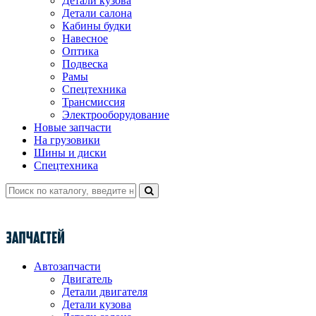
Детали кузова
Детали салона
Кабины будки
Навесное
Оптика
Подвеска
Рамы
Спецтехника
Трансмиссия
Электрооборудование
Новые запчасти
На грузовики
Шины и диски
Спецтехника
Автозапчасти
Двигатель
Детали двигателя
Детали кузова