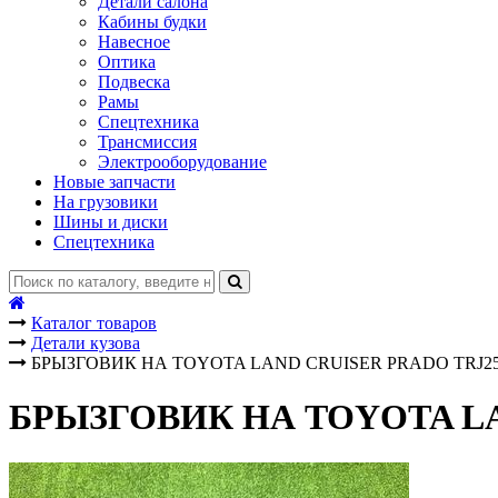
Детали салона
Кабины будки
Навесное
Оптика
Подвеска
Рамы
Спецтехника
Трансмиссия
Электрооборудование
Новые запчасти
На грузовики
Шины и диски
Спецтехника
Каталог товаров
Детали кузова
БРЫЗГОВИК НА TOYOTA LAND CRUISER PRADO TRJ2
БРЫЗГОВИК НА TOYOTA LA