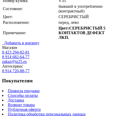
Номер кузова:
V35
бывший в употреблении
Состояние:
(контрактный)
Цвет:
СЕРЕБРИСТЫЙ
Расположение:
перед, лево
Цвет:СЕРЕБРИСТЫЙ 5
Примечание:
КОНТАКТОВ ДЕФЕКТ
ЛКП.
Добавить в корзину
Магазин
8 423
294-82-81
8 914 682-64-77
zakaz@tz25.ru
Автосервис
8 914
720-88-77
Покупателям
Правила продажи
Способы оплаты
Доставка
Возврат товара
Публичная оферта
Политика обработки персональных данных