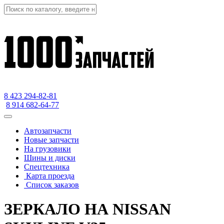
8 423
294-82-81
8 914 682-64-77
Автозапчасти
Новые запчасти
На грузовики
Шины и диски
Спецтехника
Карта проезда
Список заказов
ЗЕРКАЛО НА NISSAN