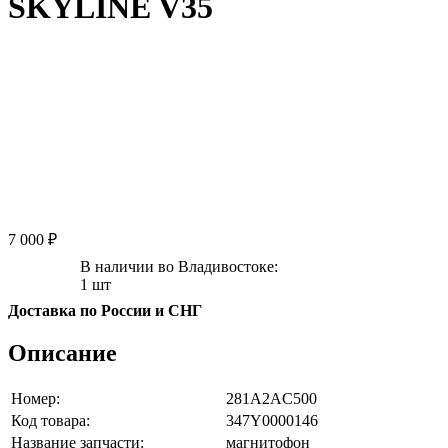
SKYLINE V35
7 000 ₽
В наличии во Владивостоке:
1 шт
Доставка по России и СНГ
Описание
Номер:
281A2AC500
Код товара:
347Y0000146
Название запчасти:
магнитофон