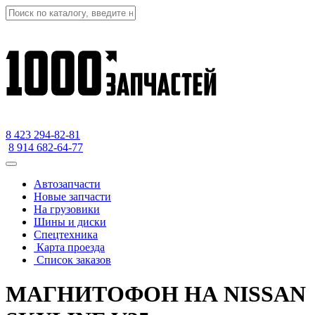
8 423
294-82-81
8 914 682-64-77
Автозапчасти
Новые запчасти
На грузовики
Шины и диски
Спецтехника
Карта проезда
Список заказов
МАГНИТОФОН НА NISSAN