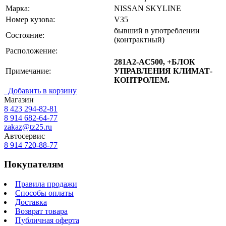
Марка:
NISSAN SKYLINE
Номер кузова:
V35
бывший в употреблении
Состояние:
(контрактный)
Расположение:
281A2-AC500, +БЛОК
Примечание:
УПРАВЛЕНИЯ КЛИМАТ-
КОНТРОЛЕМ.
Добавить в корзину
Магазин
8 423
294-82-81
8 914 682-64-77
zakaz@tz25.ru
Автосервис
8 914
720-88-77
Покупателям
Правила продажи
Способы оплаты
Доставка
Возврат товара
Публичная оферта