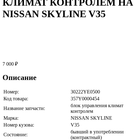
КЛИМАТ КОНТРОЛЕМ НА
NISSAN SKYLINE V35
7 000 ₽
Описание
Номер:
30222YE0500
Код товара:
357Y0000454
блок управления климат
Название запчасти:
контролем
Марка:
NISSAN SKYLINE
Номер кузова:
V35
бывший в употреблении
Состояние:
(контрактный)