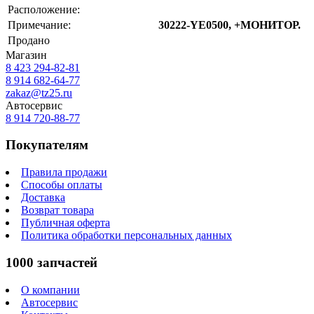
Расположение:
Примечание:
30222-YE0500, +МОНИТОР.
Продано
Магазин
8 423
294-82-81
8 914 682-64-77
zakaz@tz25.ru
Автосервис
8 914
720-88-77
Покупателям
Правила продажи
Способы оплаты
Доставка
Возврат товара
Публичная оферта
Политика обработки персональных данных
1000 запчастей
О компании
Автосервис