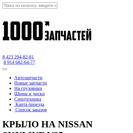
8 423
294-82-81
8 914 682-64-77
Автозапчасти
Новые запчасти
На грузовики
Шины и диски
Спецтехника
Карта проезда
Список заказов
КРЫЛО НА NISSAN