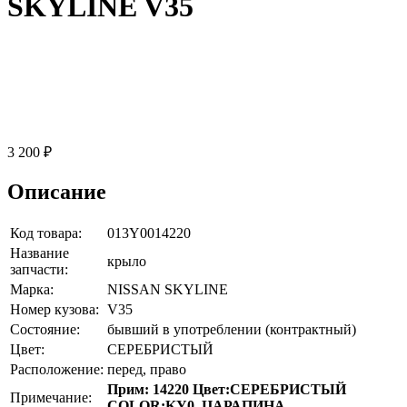
SKYLINE V35
3 200 ₽
Описание
Код товара:
013Y0014220
Название
крыло
запчасти:
Марка:
NISSAN SKYLINE
Номер кузова:
V35
Состояние:
бывший в употреблении (контрактный)
Цвет:
СЕРЕБРИСТЫЙ
Расположение:
перед, право
Прим: 14220 Цвет:СЕРЕБРИСТЫЙ
Примечание:
COLOR:KY0, ЦАРАПИНА.