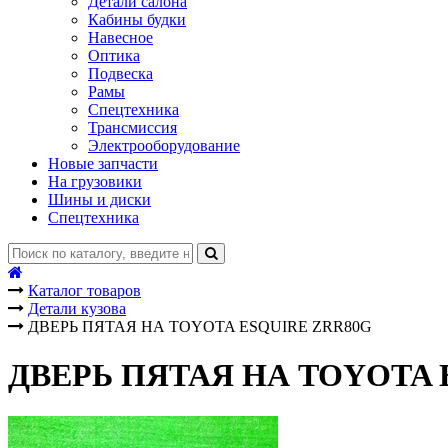
Детали салона
Кабины будки
Навесное
Оптика
Подвеска
Рамы
Спецтехника
Трансмиссия
Электрооборудование
Новые запчасти
На грузовики
Шины и диски
Спецтехника
Каталог товаров
Детали кузова
ДВЕРЬ ПЯТАЯ НА TOYOTA ESQUIRE ZRR80G
ДВЕРЬ ПЯТАЯ НА TOYOTA 