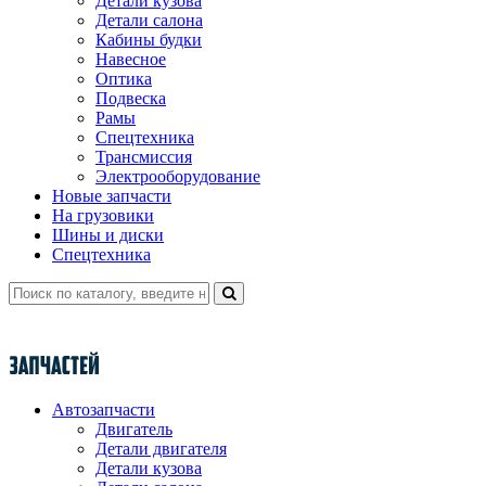
Детали кузова
Детали салона
Кабины будки
Навесное
Оптика
Подвеска
Рамы
Спецтехника
Трансмиссия
Электрооборудование
Новые запчасти
На грузовики
Шины и диски
Спецтехника
Автозапчасти
Двигатель
Детали двигателя
Детали кузова