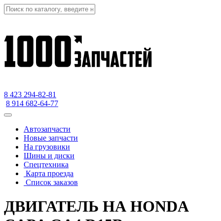
8 423
294-82-81
8 914 682-64-77
Автозапчасти
Новые запчасти
На грузовики
Шины и диски
Спецтехника
Карта проезда
Список заказов
ДВИГАТЕЛЬ НА HONDA