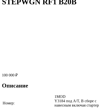
STEPWGN RF1 B20B
100 000 ₽
Описание
1MOD
Y3184 под A/T, В сборе с
Номер:
навесным включая стартер