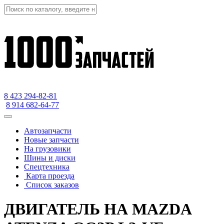
8 423
294-82-81
8 914 682-64-77
Автозапчасти
Новые запчасти
На грузовики
Шины и диски
Спецтехника
Карта проезда
Список заказов
ДВИГАТЕЛЬ НА MAZDA