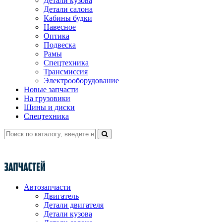
Детали кузова
Детали салона
Кабины будки
Навесное
Оптика
Подвеска
Рамы
Спецтехника
Трансмиссия
Электрооборудование
Новые запчасти
На грузовики
Шины и диски
Спецтехника
Автозапчасти
Двигатель
Детали двигателя
Детали кузова