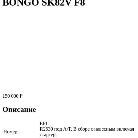
BONGO SK82V F8
150 000 ₽
Описание
EFI
R2530 под A/T, В сборе с навесным включая
Номер:
стартер