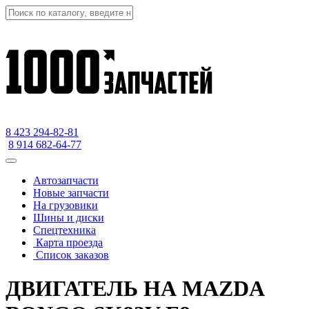
8 423
294-82-81
8 914 682-64-77
Автозапчасти
Новые запчасти
На грузовики
Шины и диски
Спецтехника
Карта проезда
Список заказов
ДВИГАТЕЛЬ НА MAZDA